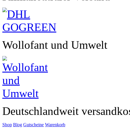
Wollofant und Umwelt
Deutschlandweit versandkos
Shop
Blog
Gutscheine
Warenkorb