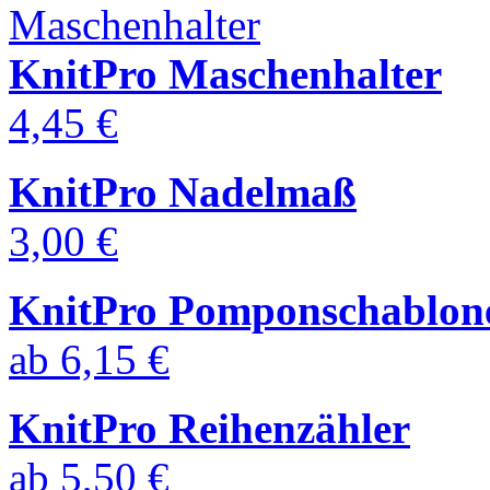
KnitPro Maschenhalter
4,45 €
KnitPro Nadelmaß
3,00 €
KnitPro Pomponschablon
ab
6,15 €
KnitPro Reihenzähler
ab
5,50 €