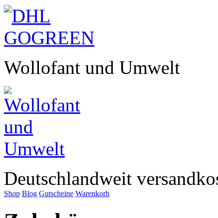
Wollofant und Umwelt
Deutschlandweit versandkos
Shop
Blog
Gutscheine
Warenkorb