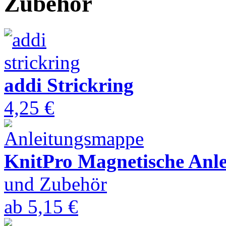
Zubehör
addi Strickring
4,25 €
KnitPro Magnetische Anl
und Zubehör
ab
5,15 €