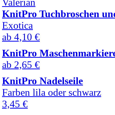
KnitPro Tuchbroschen un
Exotica
ab
4,10 €
KnitPro Maschenmarkier
ab
2,65 €
KnitPro Nadelseile
Farben lila oder schwarz
3,45 €