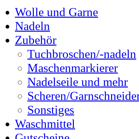
Wolle und Garne
Nadeln
Zubehör
Tuchbroschen/-nadeln
Maschenmarkierer
Nadelseile und mehr
Scheren/Garnschneide
Sonstiges
Waschmittel
Gutscheine