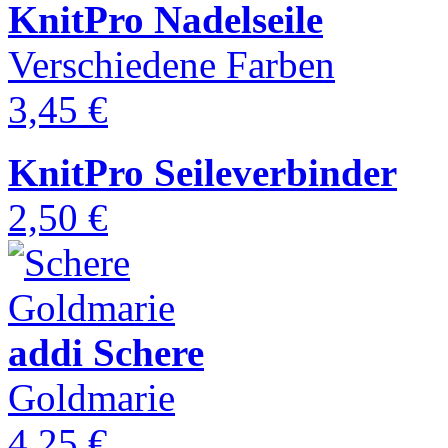
KnitPro Nadelseile
Verschiedene Farben
3,45 €
KnitPro Seileverbinder
2,50 €
addi Schere
Goldmarie
4,25 €