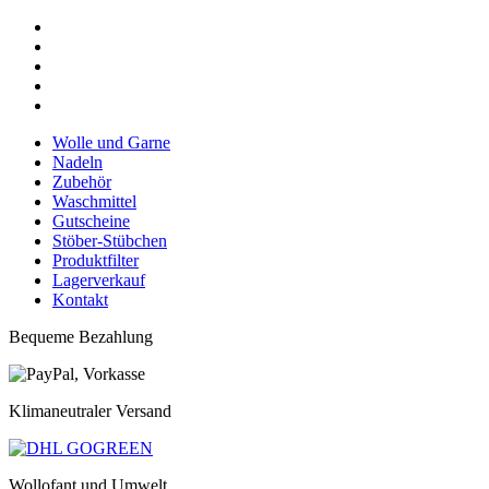
Wolle und Garne
Nadeln
Zubehör
Waschmittel
Gutscheine
Stöber-Stübchen
Produktfilter
Lagerverkauf
Kontakt
Bequeme Bezahlung
Klimaneutraler Versand
Wollofant und Umwelt