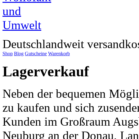
Deutschlandweit versandkos
Shop
Blog
Gutscheine
Warenkorb
Lagerverkauf
Neben der bequemen Möglic
zu kaufen und sich zusenden
Kunden im Großraum Augs
Neuburg an der Donau, Lan