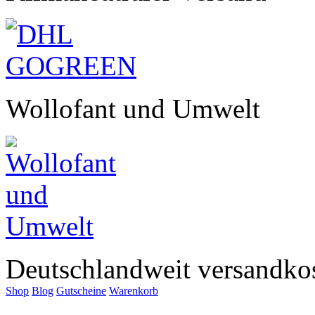
Wollofant und Umwelt
Deutschlandweit versandkos
Shop
Blog
Gutscheine
Warenkorb