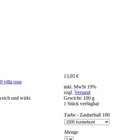
13,95
€
inkl. MwSt 19%
zzgl.
Versand
 weich und wirkt
Gewicht: 100 g
1 Stück verfügbar
Farbe - Zauberball 100
Menge