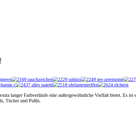
f
xtra langer Farbverläufe eine außergewöhnliche Vielfalt bietet. Es ist
ls, Tücher und Pullis.