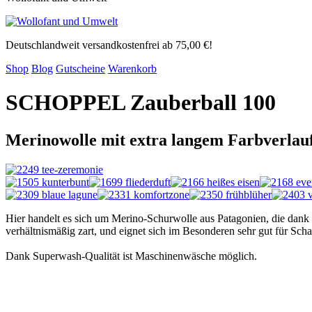
Deutschlandweit versandkostenfrei ab 75,00 €!
Shop
Blog
Gutscheine
Warenkorb
SCHOPPEL Zauberball 100
Merinowolle mit extra langem Farbverlau
Hier handelt es sich um Merino-Schurwolle aus Patagonien, die dank e
verhältnismäßig zart, und eignet sich im Besonderen sehr gut
für Scha
Dank Superwash-Qualität ist Maschinenwäsche möglich.