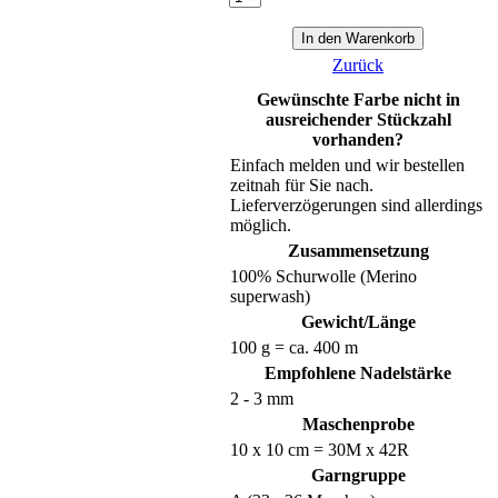
Zurück
Gewünschte Farbe nicht in
ausreichender Stückzahl
vorhanden?
Einfach melden und wir bestellen
zeitnah für Sie nach.
Lieferverzögerungen sind allerdings
möglich.
Zusammensetzung
100% Schurwolle (Merino
superwash)
Gewicht/Länge
100 g = ca. 400 m
Empfohlene Nadelstärke
2 - 3 mm
Maschenprobe
10 x 10 cm = 30M x 42R
Garngruppe