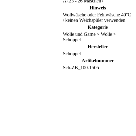
A (23 - 26 Maschen)
Hinweis
Wollwäsche oder Feinwäsche 40°C
/ keinen Weichspüler verwenden
Kategorie
Wolle und Garne > Wolle >
Schoppel
Hersteller
Schoppel
Artikelnummer
Sch-ZB_100-1505