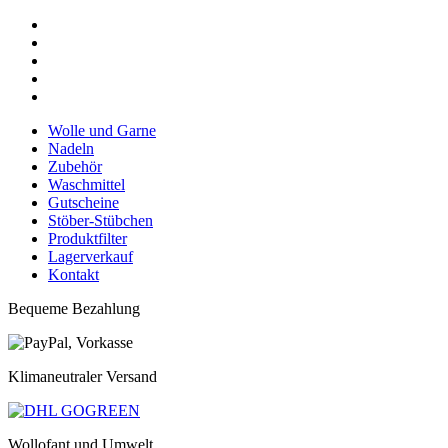
Wolle und Garne
Nadeln
Zubehör
Waschmittel
Gutscheine
Stöber-Stübchen
Produktfilter
Lagerverkauf
Kontakt
Bequeme Bezahlung
Klimaneutraler Versand
Wollofant und Umwelt