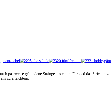
urch paarweise gebundene Stränge aus einem Farbbad das Stricken vo
ls zu erleichtern.