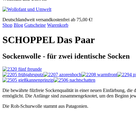
Deutschlandweit versandkostenfrei ab 75,00 €!
Shop
Blog
Gutscheine
Warenkorb
SCHOPPEL Das Paar
Sockenwolle - für zwei identische Socken
Die bewährte filzfreie Sockenqualität in einer neuen Einfärbung, die
d
ermöglicht. Die Anfänge sind zusammengeknotet, um den Beginn jewei
Die Roh-Schurwolle stammt aus Patagonien.