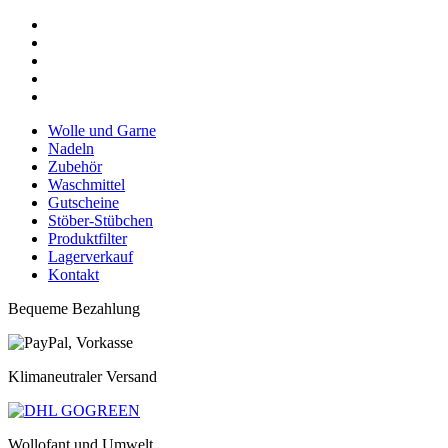
Wolle und Garne
Nadeln
Zubehör
Waschmittel
Gutscheine
Stöber-Stübchen
Produktfilter
Lagerverkauf
Kontakt
Bequeme Bezahlung
Klimaneutraler Versand
Wollofant und Umwelt