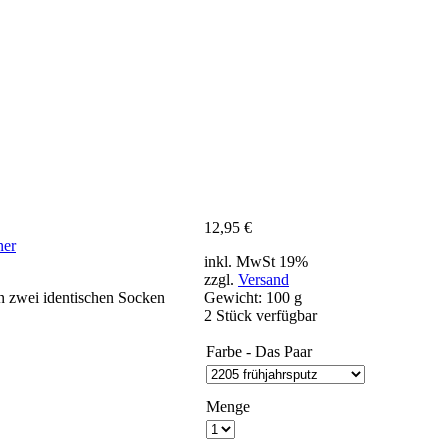
12,95
€
inkl. MwSt 19%
zzgl.
Versand
n zwei identischen Socken
Gewicht: 100 g
2 Stück verfügbar
Farbe - Das Paar
Menge