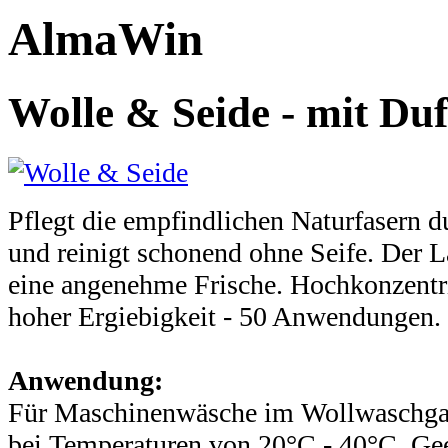
AlmaWin
Wolle & Seide - mit Duf
Pflegt die empfindlichen Naturfasern 
und reinigt schonend ohne Seife. Der L
eine angenehme Frische. Hochkonzentr
hoher Ergiebigkeit - 50 Anwendungen.
Anwendung:
Für Maschinenwäsche im Wollwaschg
bei Temperaturen von 20°C - 40°C. Gee