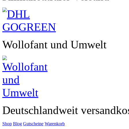
Wollofant und Umwelt
Deutschlandweit versandkos
Shop
Blog
Gutscheine
Warenkorb