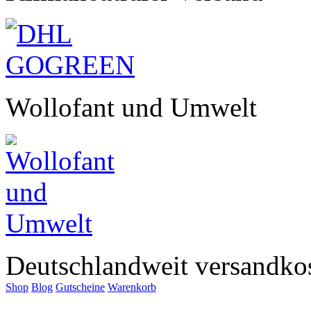
Wollofant und Umwelt
Deutschlandweit versandkos
Shop
Blog
Gutscheine
Warenkorb