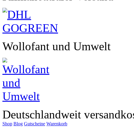
Wollofant und Umwelt
Deutschlandweit versandkos
Shop
Blog
Gutscheine
Warenkorb