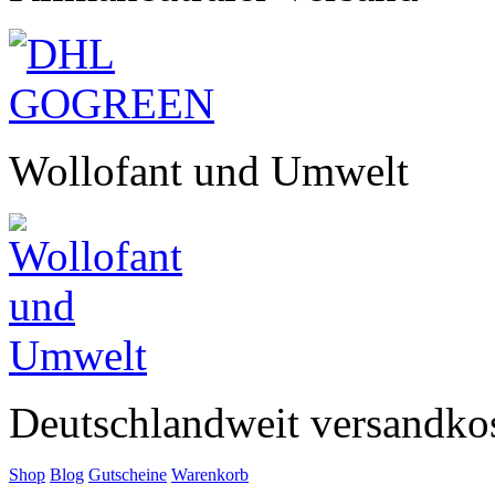
Wollofant und Umwelt
Deutschlandweit versandkos
Shop
Blog
Gutscheine
Warenkorb