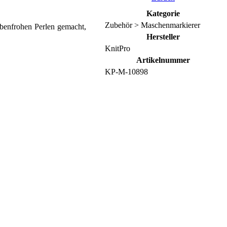
Kategorie
Zubehör > Maschenmarkierer
rbenfrohen Perlen gemacht,
Hersteller
KnitPro
Artikelnummer
KP-M-10898