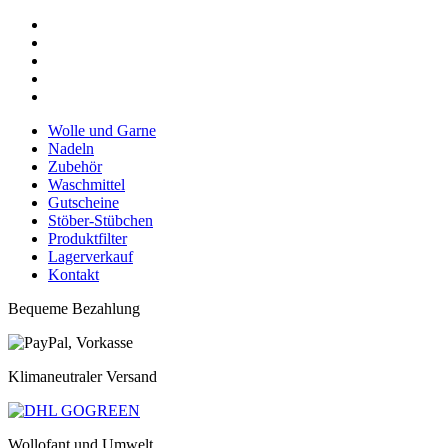
Wolle und Garne
Nadeln
Zubehör
Waschmittel
Gutscheine
Stöber-Stübchen
Produktfilter
Lagerverkauf
Kontakt
Bequeme Bezahlung
Klimaneutraler Versand
Wollofant und Umwelt