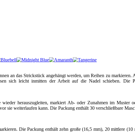
nnen an das Strickstück angehängt werden, um Reihen zu markieren.
en sich leicht inmitten der Arbeit auf die Nadel schieben. Die P
e wieder herauszugleiten, markiert Ab- oder Zunahmen im Muster od
or sie weiterlaufen kann. Die Packung enthält 30 verschließbare Mas
arkieren. Die Packung enthält zehn große (16,5 mm), 20 mittlere (1