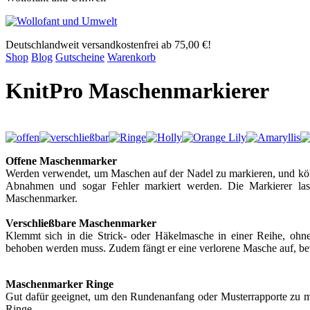
Deutschlandweit versandkostenfrei ab 75,00 €!
Shop
Blog
Gutscheine
Warenkorb
KnitPro Maschenmarkierer
Offene Maschenmarker
Werden verwendet, um Maschen auf der Nadel zu markieren, und kö
Abnahmen und sogar Fehler markiert werden. Die Markierer lass
Maschenmarker.
Verschließbare Maschenmarker
Klemmt sich in die Strick- oder Häkelmasche in einer Reihe, ohn
behoben werden muss. Zudem fängt er eine verlorene Masche auf, bev
Maschenmarker Ringe
Gut dafür geeignet, um den Rundenanfang oder Musterrapporte zu m
Ringe.