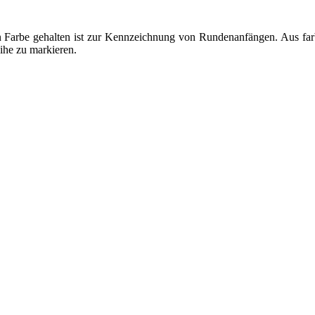
en Farbe gehalten ist zur Kennzeichnung von Rundenanfängen. Aus fa
eihe zu markieren.