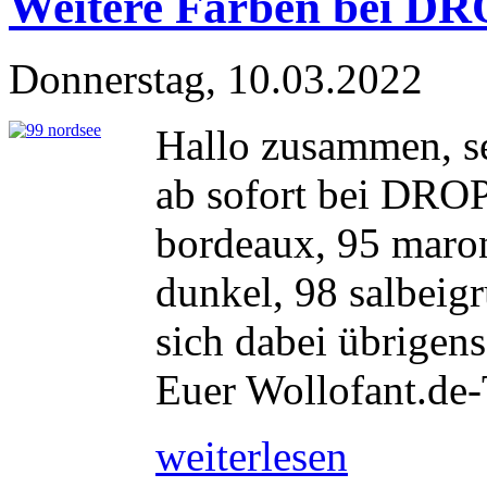
Weitere Farben bei D
Donnerstag, 10.03.2022
Hallo zusammen, se
ab sofort bei DRO
bordeaux, 95 maron
dunkel, 98 salbeigr
sich dabei übrigen
Euer Wollofant.de
weiterlesen