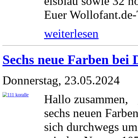
eisblau sowie 32 no
Euer Wollofant.de
weiterlesen
Sechs neue Farben be
Donnerstag, 23.05.2024
Hallo zusammen, ga
sechs neuen Farbe
sich durchwegs um 