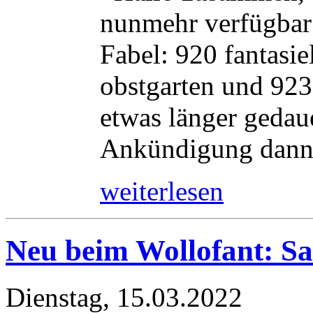
nunmehr verfügbar
Fabel: 920 fantasie
obstgarten und 923 
etwas länger gedaue
Ankündigung dann w
weiterlesen
Neu beim Wollofant: S
Dienstag, 15.03.2022