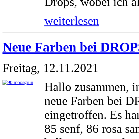
Drops, wobei ich al
weiterlesen
Neue Farben bei DROP
Freitag, 12.11.2021
Hallo zusammen, in
neue Farben bei 
eingetroffen. Es ha
85 senf, 86 rosa sa