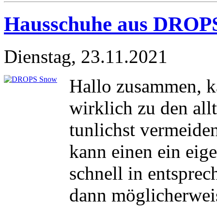
Hausschuhe aus DROP
Dienstag, 23.11.2021
Hallo zusammen, ka
wirklich zu den al
tunlichst vermeide
kann einen ein eig
schnell in entspre
dann möglicherweis