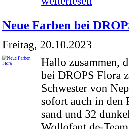
weiterlesen
Neue Farben bei DROP
Freitag, 20.10.2023
Hallo zusammen, dr
bei DROPS Flora z
Schwester von Nepa
sofort auch in den
sand und 32 dunke
Wollofant.de-Team