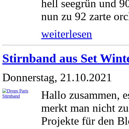
hell seegrün und 9
nun zu 92 zarte orc
weiterlesen
Stirnband aus Set Wint
Donnerstag, 21.10.2021
Hallo zusammen, es
merkt man nicht zul
Projekte für den Bl