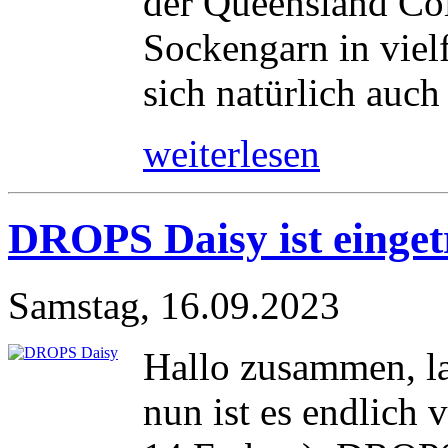
der Queensland Coll
Sockengarn in vielf
sich natürlich auch 
weiterlesen
DROPS Daisy ist einget
Samstag, 16.09.2023
Hallo zusammen, la
nun ist es endlich 