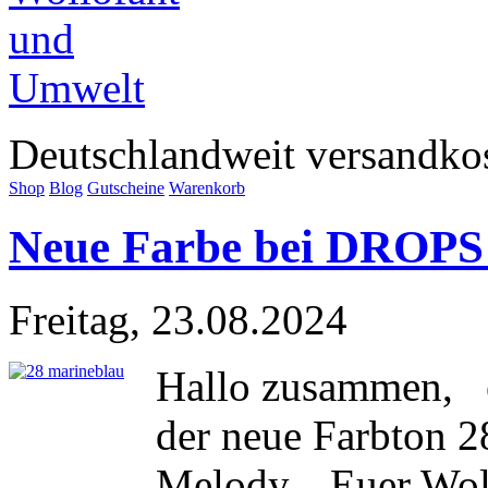
Deutschlandweit versandkos
Shop
Blog
Gutscheine
Warenkorb
Neue Farbe bei DROPS
Freitag, 23.08.2024
Hallo zusammen, eb
der neue Farbton 
Melody... Euer Wo