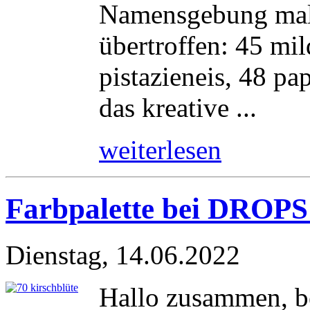
Namensgebung mal 
übertroffen: 45 mil
pistazieneis, 48 pa
das kreative ...
weiterlesen
Farbpalette bei DROPS 
Dienstag, 14.06.2022
Hallo zusammen, b